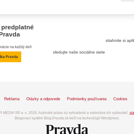
 predplatné
Pravda
stiahnite si ap
ormácie na každý deň
sledujte naše sociálne siete
íka Pravda
Reklama
Otázky a odpovede
Podmienky používania
Cookies
 MEDIA SR a. s. 2026. Autorské práva sú vyhradené a vykonáva ich vydavateľ,
via
Blogovací systém Blog.Pravda.sk beží na technológií Wordpress.