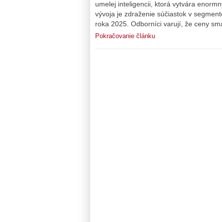
umelej inteligencii, ktorá vytvára eno
vývoja je zdraženie súčiastok v segment
roka 2025. Odborníci varují, že ceny sm
Pokračovanie článku